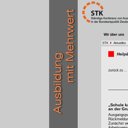
Wir über uns
STK
Aktuelles
Heilp
zurück zu ...
„Schule k
an der Gr
Ausgangspu
Rückmeldung
Zunächst wu
Arbeitsweis