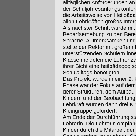
alltäglichen Anforderungen an
der Schuljahresanfangskonfer
die Arbeitsweise von Heilpäda
allen Lehrkräften großes Inter
Als nächster Schritt wurde mi
Bedarfserhebung zu den Berei
Sprache, Aufmerksamkeit und
stellte der Rektor mit großem
unterstützenden Schülern inner
Klasse meldeten die Lehrer zw
ihrer Sicht eine heilpädagogi
Schulalltags benötigten.
Das Projekt wurde in einer 2. 
Phase war der Fokus auf dem
derer Strukturen, dem Aufbau 
Kindern und der Beobachtung e
Lehrkraft wurden dann drei Ki
Kleingruppe gefördert.
Am Ende der Durchführung sta
Lehrerin. Die Lehrerin empfand
Kinder durch die Mitarbeit der