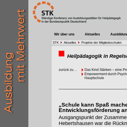
Wir über uns
Aktuelles
Ausbildun
STK
Aktuelles
Projekte der Mitgliedsschulen
Heilpädagogik in Regels
zurück zu ...
Das Kind Stärken – eine Pr
Empowerment durch Psychom
Hauptschule
„Schule kann Spaß machen
Entwicklungsförderung a
Ausgangspunkt der Zusammena
Hebertshausen war die Rück