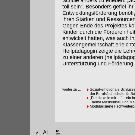
Schule anders zu erleben: „
toll sein“. Besonders gefiel ihr
Entwicklungsförderung benöti
ihren Stärken und Ressourcen
Gegen Ende des Projektes konn
Kinder durch die Fördereinhei
entwickelt hatten, was auch ihr
Klassengemeinschaft erleichte
Heilpädagogin zeigte die Lehr
zu einer anderen (heilpädagog
Unterstützung und Förderung v
weiter zu ...
Sozial-emotionale Schlüsse
der Berufsfachschule für So
„Die Hexe in mir….“ – ein 
Thema Maskenbau und Mas
Modularisierte Fachweiterb