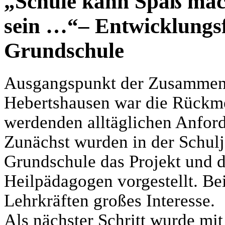
„Schule kann Spaß mach
sein …“– Entwicklungs
Grundschule
Ausgangspunkt der Zusammena
Hebertshausen war die Rückm
werdenden alltäglichen Anford
Zunächst wurden in der Schul
Grundschule das Projekt und d
Heilpädagogen vorgestellt. Be
Lehrkräften großes Interesse.
Als nächster Schritt wurde mi