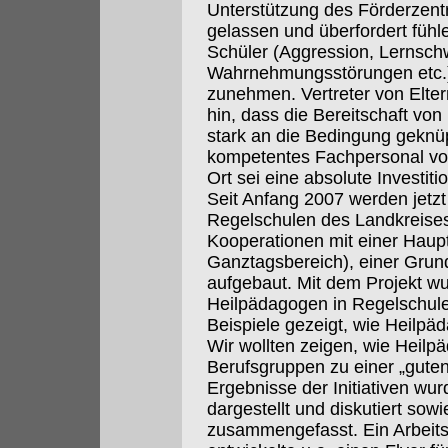
Unterstützung des Förderzentr
gelassen und überfordert fühle
Schüler (Aggression, Lernschw
Wahrnehmungsstörungen etc.)
zunehmen. Vertreter von Elter
hin, dass die Bereitschaft vo
stark an die Bedingung geknüp
kompetentes Fachpersonal vor 
Ort sei eine absolute Investitio
Seit Anfang 2007 werden jetzt
Regelschulen des Landkreise
Kooperationen mit einer Hau
Ganztagsbereich), einer Grun
aufgebaut. Mit dem Projekt wu
Heilpädagogen in Regelschul
Beispiele gezeigt, wie Heilpä
Wir wollten zeigen, wie Heil
Berufsgruppen zu einer „guten
Ergebnisse der Initiativen wu
dargestellt und diskutiert sow
zusammengefasst. Ein Arbeits