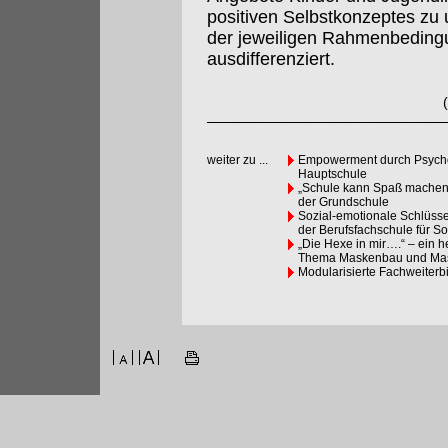
positiven Selbstkonzeptes zu
der jeweiligen Rahmenbedingu
ausdifferenziert.
weiter zu ...
Empowerment durch Psychom
Hauptschule
„Schule kann Spaß machen,
der Grundschule
Sozial-emotionale Schlüsse
der Berufsfachschule für So
„Die Hexe in mir….“ – ein 
Thema Maskenbau und Mas
Modularisierte Fachweiterb