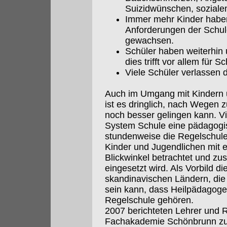
Suizidwünschen, sozial
Immer mehr Kinder haben
Anforderungen der Schul
gewachsen.
Schüler haben weiterhin 
dies trifft vor allem für 
Viele Schüler verlassen 
Auch im Umgang mit Kindern 
ist es dringlich, nach Wegen z
noch besser gelingen kann. V
System Schule eine pädagogisc
stundenweise die Regelschule 
Kinder und Jugendlichen mit 
Blickwinkel betrachtet und zu
eingesetzt wird. Als Vorbild d
skandinavischen Ländern, die 
sein kann, dass Heilpädagoge
Regelschule gehören.
2007 berichteten Lehrer und 
Fachakademie Schönbrunn zu 