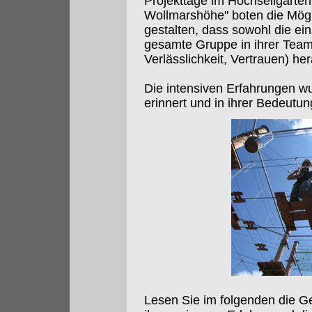
Projekttage im Hochseilgarte
Wollmarshöhe" boten die Mögl
gestalten, dass sowohl die ei
gesamte Gruppe in ihrer Team
Verlässlichkeit, Vertrauen) he
Die intensiven Erfahrungen 
erinnert und in ihrer Bedeutung
Lesen Sie im folgenden die G