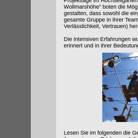
Projekttage im Hochseilgarte
Wollmarshöhe" boten die Mögl
gestalten, dass sowohl die ei
gesamte Gruppe in ihrer Team
Verlässlichkeit, Vertrauen) he
Die intensiven Erfahrungen 
erinnert und in ihrer Bedeutung
Lesen Sie im folgenden die G