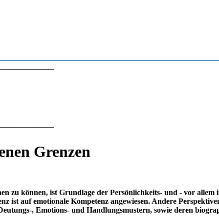
genen Grenzen
en zu können, ist Grundlage der Persönlichkeits- und - vor allem 
nz ist auf emotionale Kompetenz angewiesen. Andere Perspektiv
en Deutungs-, Emotions- und Handlungsmustern, sowie deren biogr