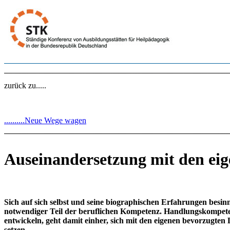
zurück zu.....
..........Neue Wege wagen
Auseinandersetzung mit den ei
Sich auf sich selbst und seine biographischen Erfahrungen besinn
notwendiger Teil der beruflichen Kompetenz. Handlungskompete
entwickeln, geht damit einher, sich mit den eigenen bevorzugt
setzen..