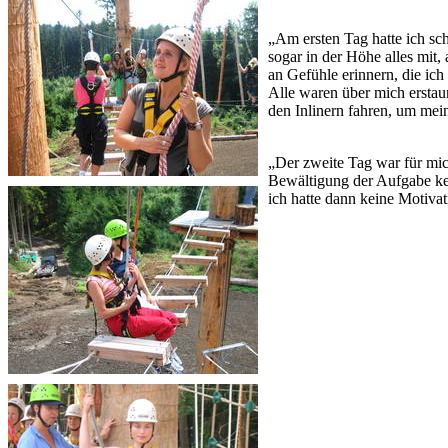
„Am ersten Tag hatte ich sc
sogar in der Höhe alles mit,
an Gefühle erinnern, die ich
Alle waren über mich erstau
den Inlinern fahren, um me
„Der zweite Tag war für mic
Bewältigung der Aufgabe kei
ich hatte dann keine Motiv