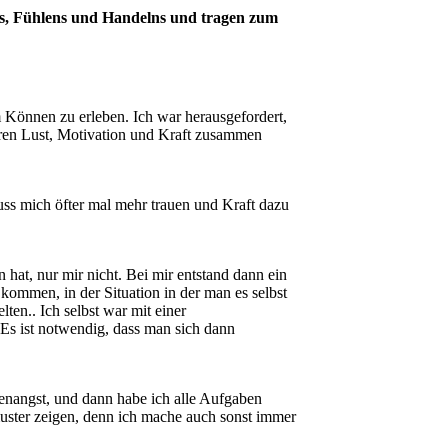
ns, Fühlens und Handelns und tragen zum
Können zu erleben. Ich war herausgefordert,
oren Lust, Motivation und Kraft zusammen
muss mich öfter mal mehr trauen und Kraft dazu
 hat, nur mir nicht. Bei mir entstand dann ein
kommen, in der Situation in der man es selbst
n.. Ich selbst war mit einer
.Es ist notwendig, dass man sich dann
henangst, und dann habe ich alle Aufgaben
muster zeigen, denn ich mache auch sonst immer