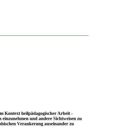
im Kontext heilpädagogischer Arbeit -
en einzunehmen und andere Sichtweisen zu
aphischen Verankerung auseinander zu