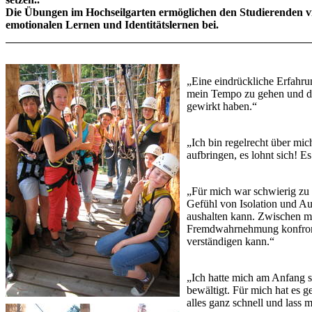
Die Übungen im Hochseilgarten ermöglichen den Studierenden vi
emotionalen Lernen und Identitätslernen bei.
„Eine eindrückliche Erfahr
mein Tempo zu gehen und di
gewirkt haben.“
„Ich bin regelrecht über mic
aufbringen, es lohnt sich! 
„Für mich war schwierig zu e
Gefühl von Isolation und Au
aushalten kann. Zwischen m
Fremdwahrnehmung konfrontie
verständigen kann.“
„Ich hatte mich am Anfang se
bewältigt. Für mich hat es 
alles ganz schnell und lass mi