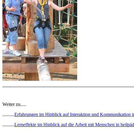
Weiter zu.....
..........
Erfahrungen im Hinblick auf Interaktion und Kommunikation i
..........
Lerneffekte im Hinblick auf die Arbeit mit Menschen in heilp