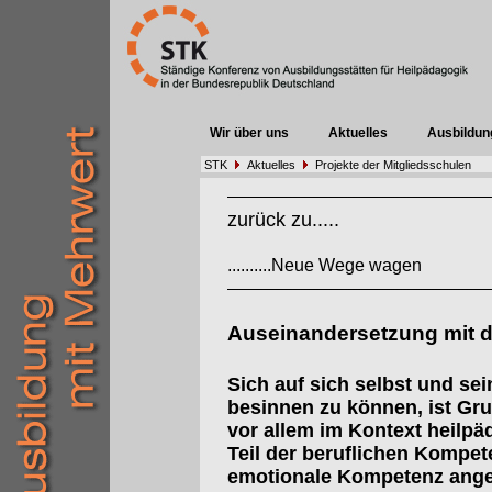
Wir über uns
Aktuelles
Ausbildun
STK
Aktuelles
Projekte der Mitgliedsschulen
zurück zu.....
..........Neue Wege wagen
Auseinandersetzung mit 
Sich auf sich selbst und se
besinnen zu können, ist Gru
vor allem im Kontext heilpä
Teil der beruflichen Kompe
emotionale Kompetenz ange