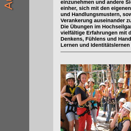
einzunehmen und andere Sic
einher, sich mit den eigen
und Handlungsmustern, sow
Verankerung auseinander zu
Die Übungen im Hochseilga
vielfältige Erfahrungen mit 
Denkens, Fühlens und Hand
Lernen und Identitätslernen 