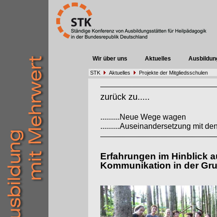
Wir über uns
Aktuelles
Ausbildun
STK
Aktuelles
Projekte der Mitgliedsschulen
zurück zu.....
..........Neue Wege wagen
..........Auseinandersetzung mit 
Erfahrungen im Hinblick a
Kommunikation in der Gr