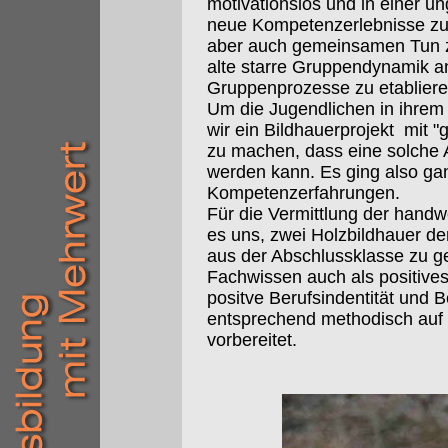
motivationslos und in einer 
neue Kompetenzerlebnisse zu 
aber auch gemeinsamen Tun zu
alte starre Gruppendynamik a
Gruppenprozesse zu etabliere
Um die Jugendlichen in ihrem
wir ein Bildhauerprojekt mit 
zu machen, dass eine solche 
werden kann. Es ging also ga
Kompetenzerfahrungen.
Für die Vermittlung der hand
es uns, zwei Holzbildhauer de
aus der Abschlussklasse zu g
Fachwissen auch als positives
positve Berufsindentität und 
entsprechend methodisch auf 
vorbereitet.