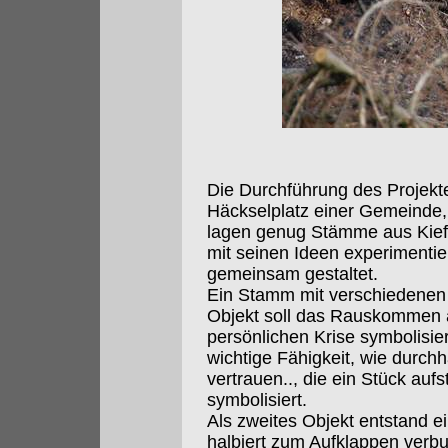
Die Durchführung des Projekt
Häckselplatz einer Gemeinde,
lagen genug Stämme aus Kiefe
mit seinen Ideen experimenti
gemeinsam gestaltet.
Ein Stamm mit verschiedenen
Objekt soll das Rauskommen 
persönlichen Krise symbolisie
wichtige Fähigkeit, wie durchha
vertrauen.., die ein Stück a
symbolisiert.
Als zweites Objekt entstand e
halbiert zum Aufklappen verbu