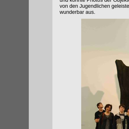
und konnte Photos der Objekt
von den Jugendlichen geleist
wunderbar aus.