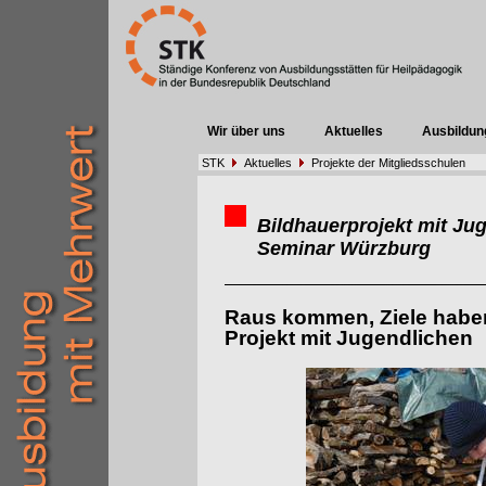
Wir über uns
Aktuelles
Ausbildun
STK
Aktuelles
Projekte der Mitgliedsschulen
Bildhauerprojekt mit Ju
Seminar Würzburg
Raus kommen, Ziele haben,
Projekt mit Jugendlichen