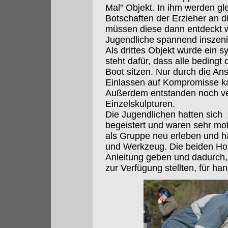
Mal" Objekt. In ihm werden gl
Botschaften der Erzieher an d
müssen diese dann entdeckt w
Jugendliche spannend inszenie
Als drittes Objekt wurde ein 
steht dafür, dass alle bedingt
Boot sitzen. Nur durch die An
Einlassen auf Kompromisse ka
Außerdem entstanden noch ver
Einzelskulpturen.
Die Jugendlichen hatten sich
begeistert und waren sehr mot
als Gruppe neu erleben und ha
und Werkzeug. Die beiden Hol
Anleitung geben und dadurch,
zur Verfügung stellten, für h