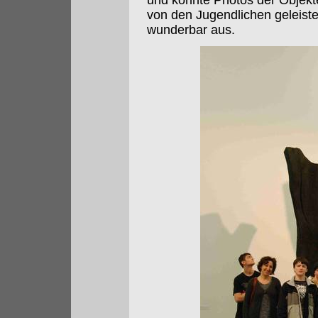
und konnte Photos der Objekt
von den Jugendlichen geleist
wunderbar aus.