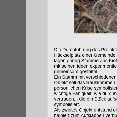
Die Durchführung des Projekt
Häckselplatz einer Gemeinde,
lagen genug Stämme aus Kiefe
mit seinen Ideen experimenti
gemeinsam gestaltet.
Ein Stamm mit verschiedenen
Objekt soll das Rauskommen 
persönlichen Krise symbolisie
wichtige Fähigkeit, wie durchha
vertrauen.., die ein Stück a
symbolisiert.
Als zweites Objekt entstand e
halbiert zum Aufklappen verbu