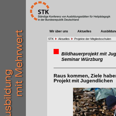
Wir über uns
Aktuelles
Ausbildun
STK
Aktuelles
Projekte der Mitgliedsschulen
Bildhauerprojekt mit Ju
Seminar Würzburg
Raus kommen, Ziele haben,
Projekt mit Jugendlichen