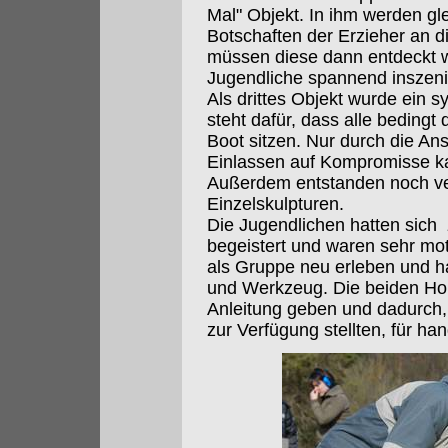
Mal" Objekt. In ihm werden gl
Botschaften der Erzieher an d
müssen diese dann entdeckt w
Jugendliche spannend inszenie
Als drittes Objekt wurde ein 
steht dafür, dass alle bedingt
Boot sitzen. Nur durch die An
Einlassen auf Kompromisse ka
Außerdem entstanden noch ver
Einzelskulpturen.
Die Jugendlichen hatten sich
begeistert und waren sehr mot
als Gruppe neu erleben und ha
und Werkzeug. Die beiden Hol
Anleitung geben und dadurch,
zur Verfügung stellten, für h