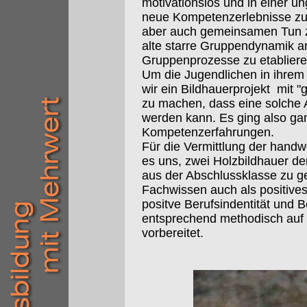
motivationslos und in einer 
neue Kompetenzerlebnisse zu 
aber auch gemeinsamen Tun zu
alte starre Gruppendynamik a
Gruppenprozesse zu etabliere
Um die Jugendlichen in ihrem
wir ein Bildhauerprojekt mit 
zu machen, dass eine solche 
werden kann. Es ging also ga
Kompetenzerfahrungen.
Für die Vermittlung der hand
es uns, zwei Holzbildhauer de
aus der Abschlussklasse zu g
Fachwissen auch als positives
positve Berufsindentität und 
entsprechend methodisch auf 
vorbereitet.