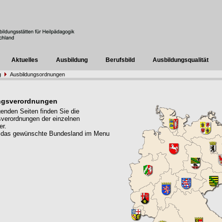
Aktuelles
Ausbildung
Berufsbild
Ausbildungsqualität
g
Ausbildungsordnungen
ngsverordnungen
genden Seiten finden Sie die
verordnungen der einzelnen
er.
 das gewünschte Bundesland im Menu