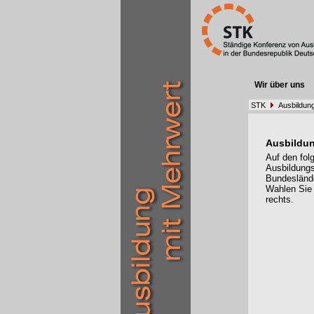
Wir über uns
STK
Ausbildun
Ausbildu
Auf den fol
Ausbildungs
Bundesländ
Wahlen Sie
rechts.