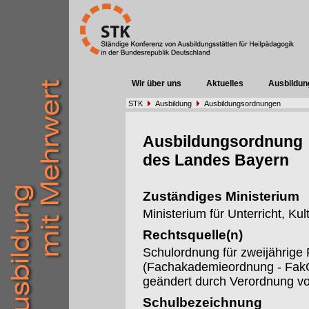
Wir über uns
Aktuelles
Ausbildun
STK
Ausbildung
Ausbildungsordnungen
Ausbildungsordnung
des Landes Bayern
Zuständiges Ministerium
Ministerium für Unterricht, Ku
Rechtsquelle(n)
Schulordnung für zweijährig
(Fachakademieordnung - FakO
geändert durch Verordnung v
Schulbezeichnung