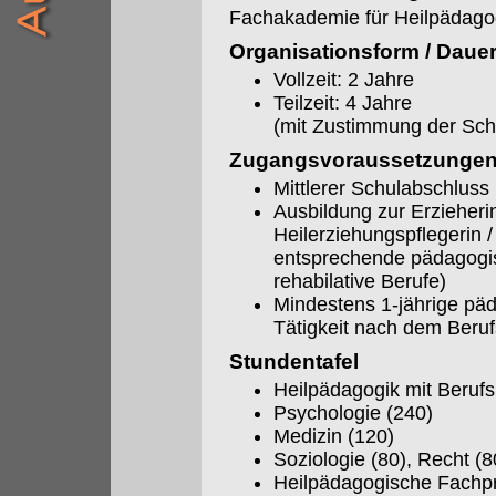
Fachakademie für Heilpädago
Organisationsform / Daue
Vollzeit: 2 Jahre
Teilzeit: 4 Jahre
(mit Zustimmung der Sch
Zugangsvoraussetzunge
Mittlerer Schulabschluss
Ausbildung zur Erzieherin
Heilerziehungspflegerin /
entsprechende pädagogi
rehabilative Berufe)
Mindestens 1-jährige pä
Tätigkeit nach dem Beru
Stundentafel
Heilpädagogik mit Berufs
Psychologie (240)
Medizin (120)
Soziologie (80), Recht (8
Heilpädagogische Fachpra