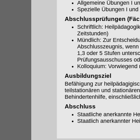
Allgemeine Übungen I und
Spezielle Übungen I und 
Abschlussprüfungen (Fäch
Schriftlich: Heilpädagogi
Zeitstunden)
Mündlich: Zur Entscheid
Abschlusszeugnis, wenn d
1,3 oder 5 Stufen unters
Prüfungsausschusses ode
Kolloquium: Vorwiegend 
Ausbildungsziel
Befähigung zur heilpädagigisc
teilstationären und stationäre
Behindertenhilfe, einschließl
Abschluss
Staatliche anerkannte H
Staatlich anerkannter H