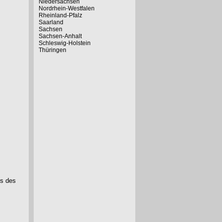
Niedersachsen
Nordrhein-Westfalen
Rheinland-Pfalz
Saarland
Sachsen
Sachsen-Anhalt
Schleswig-Holstein
Thüringen
ss des