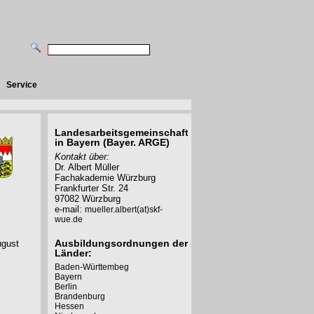
Service
Landesarbeitsgemeinschaft
in Bayern (Bayer. ARGE)
Kontakt über:
Dr. Albert Müller
Fachakademie Würzburg
Frankfurter Str. 24
97082 Würzburg
e-mail:
mueller.albert(at)skf-
wue.de
Ausbildungsordnungen der
ugust
Länder:
Baden-Württembeg
Bayern
Berlin
Brandenburg
Hessen