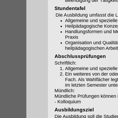
Beendigung der Tätigkeit
Stundentafel
Die Ausbildung umfasst die L
Allgemeine und speziell
Heilpädagogische Konze
Handlungsformen und Me
Praxis
Organisation und Qualit
heilpädagogischen Arbeit
Abschlussprüfungen
Schriftlich:
Allgemeine und speziell
Ein weiteres von der od
Fach. Als Wahlfächer legt
im letzten Semester unte
Mündlich:
Mündliche Prüfungen können i
- Kolloquium
Ausbildungsziel
Die Ausbildung soll die Studi