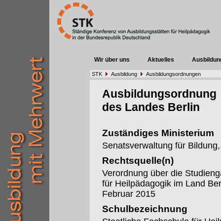
Wir über uns
Aktuelles
Ausbildun
STK
Ausbildung
Ausbildungsordnungen
Ausbildungsordnung
des Landes Berlin
Zuständiges Ministerium
Senatsverwaltung für Bildung
Rechtsquelle(n)
Verordnung über die Studieng
für Heilpädagogik im Land Be
Februar 2015
Schulbezeichnung