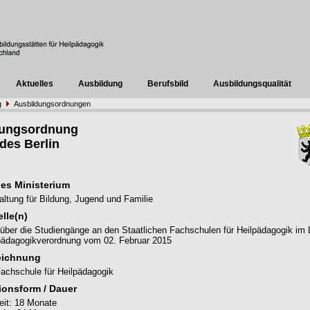
Aktuelles
Ausbildung
Berufsbild
Ausbildungsqualität
g
Ausbildungsordnungen
dungsordnung
des Berlin
es Ministerium
ltung für Bildung, Jugend und Familie
lle(n)
über die Studiengänge an den Staatlichen Fachschulen für Heilpädagogik im
lpädagogikverordnung vom 02. Februar 2015
eichnung
Fachschule für Heilpädagogik
ionsform / Dauer
zeit: 18 Monate