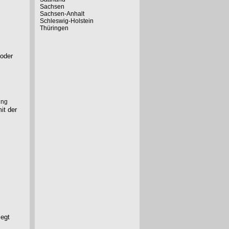
Sachsen
Sachsen-Anhalt
Schleswig-Holstein
Thüringen
 oder
ung
it der
legt