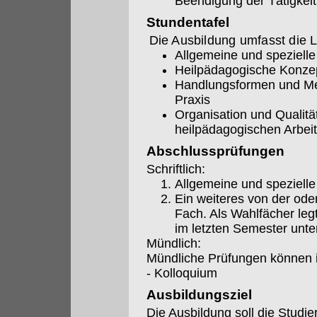
Beendigung der Tätigkeit
Stundentafel
Die Ausbildung umfasst die L
Allgemeine und speziell
Heilpädagogische Konze
Handlungsformen und Me
Praxis
Organisation und Qualit
heilpädagogischen Arbeit
Abschlussprüfungen
Schriftlich:
Allgemeine und speziell
Ein weiteres von der od
Fach. Als Wahlfächer legt
im letzten Semester unte
Mündlich:
Mündliche Prüfungen können i
- Kolloquium
Ausbildungsziel
Die Ausbildung soll die Studi