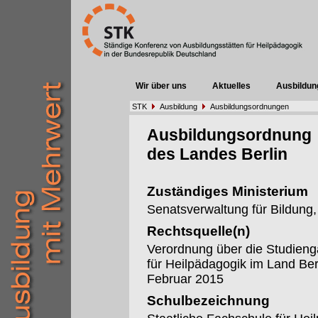
Wir über uns
Aktuelles
Ausbildun
STK
Ausbildung
Ausbildungsordnungen
Ausbildungsordnung
des Landes Berlin
Zuständiges Ministerium
Senatsverwaltung für Bildung
Rechtsquelle(n)
Verordnung über die Studieng
für Heilpädagogik im Land Be
Februar 2015
Schulbezeichnung