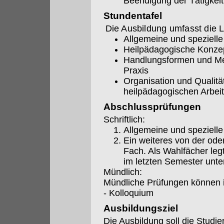
Beendigung der Tätigkeit
Stundentafel
Die Ausbildung umfasst die L
Allgemeine und speziell
Heilpädagogische Konze
Handlungsformen und Me
Praxis
Organisation und Qualit
heilpädagogischen Arbeit
Abschlussprüfungen
Schriftlich:
Allgemeine und speziell
Ein weiteres von der od
Fach. Als Wahlfächer legt
im letzten Semester unte
Mündlich:
Mündliche Prüfungen können i
- Kolloquium
Ausbildungsziel
Die Ausbildung soll die Studi