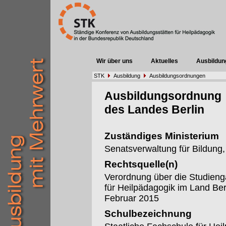
Wir über uns
Aktuelles
Ausbildun
STK
Ausbildung
Ausbildungsordnungen
Ausbildungsordnung
des Landes Berlin
Zuständiges Ministerium
Senatsverwaltung für Bildung
Rechtsquelle(n)
Verordnung über die Studieng
für Heilpädagogik im Land Be
Februar 2015
Schulbezeichnung