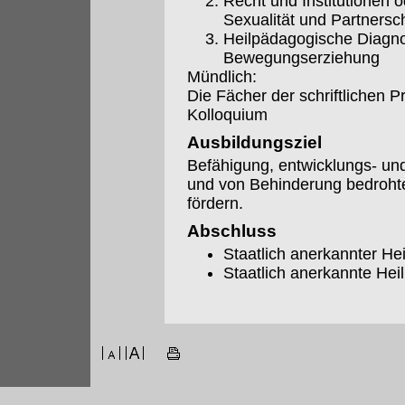
Recht und Institutionen 
Sexualität und Partnersc
Heilpädagogische Diagno
Bewegungserziehung
Mündlich:
Die Fächer der schriftlichen 
Kolloquium
Ausbildungsziel
Befähigung, entwicklungs- und
und von Behinderung bedroht
fördern.
Abschluss
Staatlich anerkannter H
Staatlich anerkannte Hei