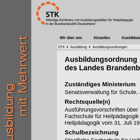
Wir über uns
Aktuelles
Ausbildun
STK
Ausbildung
Ausbildungsordnungen
Ausbildungsordnung
des Landes Brandenb
Zuständiges Ministerium
Senatsverwaltung für Schule,
Rechtsquelle(n)
Ausführungsvorschriften über 
Fachschule für Heilpädagogik
Heilpädagogik vom 31. Juli 19
Schulbezeichnung