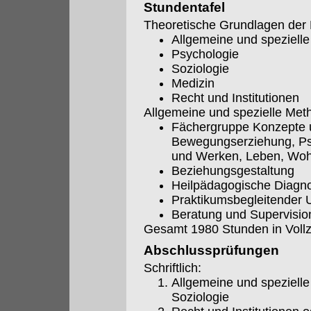
Stundentafel
Theoretische Grundlagen der 
Allgemeine und spezielle
Psychologie
Soziologie
Medizin
Recht und Institutionen
Allgemeine und spezielle Met
Fächergruppe Konzepte 
Bewegungserziehung, Psy
und Werken, Leben, Woh
Beziehungsgestaltung
Heilpädagogische Diagno
Praktikumsbegleitender U
Beratung und Supervisio
Gesamt 1980 Stunden in Vollze
Abschlussprüfungen
Schriftlich:
Allgemeine und spezielle
Soziologie