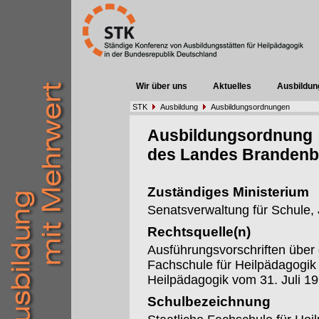
Wir über uns
Aktuelles
Ausbildun
STK
Ausbildung
Ausbildungsordnungen
Ausbildungsordnung
des Landes Brandenb
Zuständiges Ministerium
Senatsverwaltung für Schule,
Rechtsquelle(n)
Ausführungsvorschriften über 
Fachschule für Heilpädagogik
Heilpädagogik vom 31. Juli 19
Schulbezeichnung