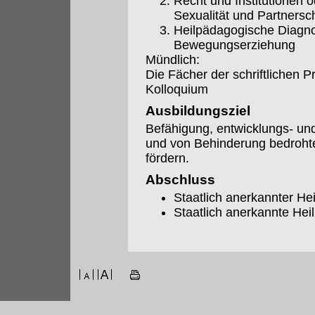
Recht und Institutionen 
Sexualität und Partnersc
Heilpädagogische Diagno
Bewegungserziehung
Mündlich:
Die Fächer der schriftlichen 
Kolloquium
Ausbildungsziel
Befähigung, entwicklungs- und
und von Behinderung bedroht
fördern.
Abschluss
Staatlich anerkannter H
Staatlich anerkannte Hei