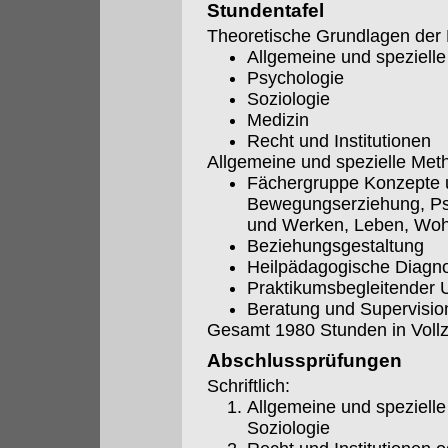
Stundentafel
Theoretische Grundlagen der 
Allgemeine und spezielle
Psychologie
Soziologie
Medizin
Recht und Institutionen
Allgemeine und spezielle Met
Fächergruppe Konzepte 
Bewegungserziehung, Psy
und Werken, Leben, Woh
Beziehungsgestaltung
Heilpädagogische Diagno
Praktikumsbegleitender U
Beratung und Supervisio
Gesamt 1980 Stunden in Vollze
Abschlussprüfungen
Schriftlich:
Allgemeine und spezielle
Soziologie