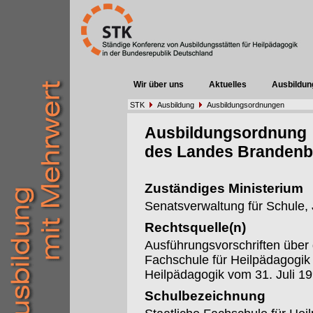
Wir über uns
Aktuelles
Ausbildun
STK
Ausbildung
Ausbildungsordnungen
Ausbildungsordnung
des Landes Brandenb
Zuständiges Ministerium
Senatsverwaltung für Schule,
Rechtsquelle(n)
Ausführungsvorschriften über 
Fachschule für Heilpädagogik
Heilpädagogik vom 31. Juli 19
Schulbezeichnung