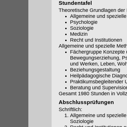
Stundentafel
Theoretische Grundlagen der 
Allgemeine und spezielle
Psychologie
Soziologie
Medizin
Recht und Institutionen
Allgemeine und spezielle Met
Fächergruppe Konzepte 
Bewegungserziehung, Psy
und Werken, Leben, Woh
Beziehungsgestaltung
Heilpädagogische Diagno
Praktikumsbegleitender U
Beratung und Supervisio
Gesamt 1980 Stunden in Vollze
Abschlussprüfungen
Schriftlich:
Allgemeine und spezielle
Soziologie