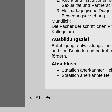
Recht und Institutionen 
Sexualität und Partnersc
Heilpädagogische Diagno
Bewegungserziehung
Mündlich:
Die Fächer der schriftlichen 
Kolloquium
Ausbildungsziel
Befähigung, entwicklungs- und
und von Behinderung bedroht
fördern.
Abschluss
Staatlich anerkannter H
Staatlich anerkannte Hei