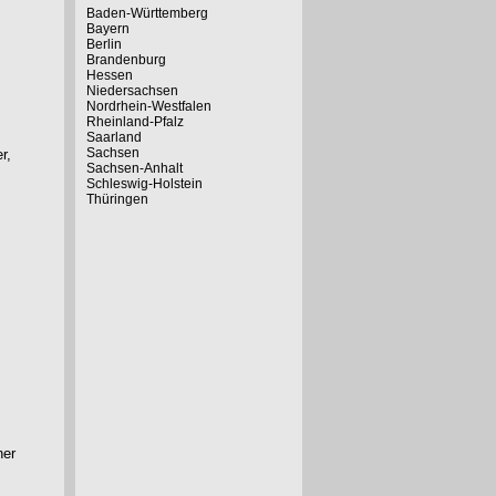
Baden-Württemberg
Bayern
Berlin
Brandenburg
Hessen
Niedersachsen
Nordrhein-Westfalen
Rheinland-Pfalz
Saarland
Sachsen
r,
Sachsen-Anhalt
Schleswig-Holstein
Thüringen
her