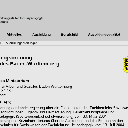
Aktuelles
Ausbildung
Berufsbild
Ausbildungsqualität
g
Ausbildungsordnungen
dungsordnung
ndes Baden-Württemberg
es Ministerium
 für Arbeit und Soziales Baden-Württemberg
 34 43
gart
lle(n)
rdnung der Landesregierung über die Fachschulen des Fachbereichs Sozialw
Fachrichtungen Jugend- und Heimerziehung, Heilerziehungspflege und
pädagogik (Sozialwesenfachschulverordnung) vom 30. März 2004
rdnung des Sozialministeriums über die Ausbildung und die Prüfung an den
schulen für Sozialwesen der Fachrichtung Heilpädagogik vom 13. Juli 2004