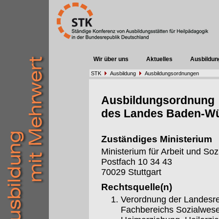
Wir über uns
Aktuelles
Ausbildun
STK
Ausbildung
Ausbildungsordnungen
Ausbildungsordnung
des Landes Baden-W
Zuständiges Ministerium
Ministerium für Arbeit und S
Postfach 10 34 43
70029 Stuttgart
Rechtsquelle(n)
Verordnung der Landesre
Fachbereichs Sozialwese