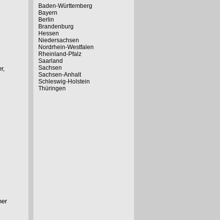
Baden-Württemberg
Bayern
Berlin
Brandenburg
Hessen
Niedersachsen
Nordrhein-Westfalen
Rheinland-Pfalz
Saarland
Sachsen
r,
Sachsen-Anhalt
Schleswig-Holstein
Thüringen
her