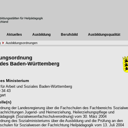
Aktuelles
Ausbildung
Berufsbild
Ausbildungsqualität
g
Ausbildungsordnungen
dungsordnung
ndes Baden-Württemberg
es Ministerium
 für Arbeit und Soziales Baden-Württemberg
 34 43
gart
lle(n)
rdnung der Landesregierung über die Fachschulen des Fachbereichs Sozialw
Fachrichtungen Jugend- und Heimerziehung, Heilerziehungspflege und
pädagogik (Sozialwesenfachschulverordnung) vom 30. März 2004
rdnung des Sozialministeriums über die Ausbildung und die Prüfung an den
schulen für Sozialwesen der Fachrichtung Heilpädagogik vom 13. Juli 2004