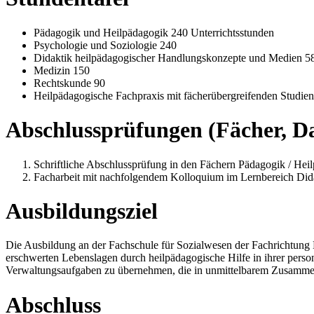
Pädagogik und Heilpädagogik 240 Unterrichtsstunden
Psychologie und Soziologie 240
Didaktik heilpädagogischer Handlungskonzepte und Medien 5
Medizin 150
Rechtskunde 90
Heilpädagogische Fachpraxis mit fächerübergreifenden Studie
Abschlussprüfungen (Fächer, D
Schriftliche Abschlussprüfung in den Fächern Pädagogik / Hei
Facharbeit mit nachfolgendem Kolloquium im Lernbereich Did
Ausbildungsziel
Die Ausbildung an der Fachschule für Sozialwesen der Fachrichtung 
erschwerten Lebenslagen durch heilpädagogische Hilfe in ihrer persona
Verwaltungsaufgaben zu übernehmen, die in unmittelbarem Zusammenh
Abschluss