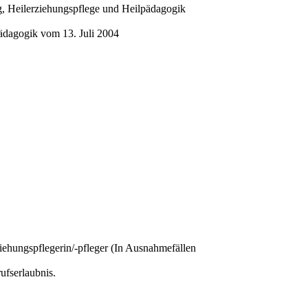
, Heilerziehungspflege und Heilpädagogik
ädagogik vom 13. Juli 2004
ziehungspflegerin/-pfleger (In Ausnahmefällen
ufserlaubnis.