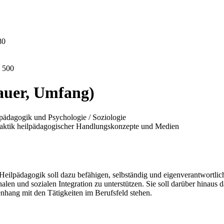
80
n 500
auer, Umfang)
lpädagogik und Psychologie / Soziologie
aktik heilpädagogischer Handlungskonzepte und Medien
Heilpädagogik soll dazu befähigen, selbständig und eigenverantwortli
len und sozialen Integration zu unterstützen. Sie soll darüber hinaus 
ang mit den Tätigkeiten im Berufsfeld stehen.