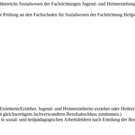
hbereichs Sozialwesen der Fachrichtungen Jugend- und Heimerziehung
ie Prüfung an den Fachschulen für Sozialwesen der Fachrichtung Heilp
Erzieherin/Erzieher, Jugend- und Heimerzieherin/-erzieher oder Heiler
it gleichwertigem fachverwandtem Berufsabschluss zustimmen.)
 in sozial- und heilpädagogischen Arbeitsfeldern nach Erteilung der Ber