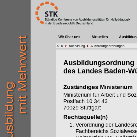
Wir über uns
Aktuelles
Ausbildun
STK
Ausbildung
Ausbildungsordnungen
Ausbildungsordnung
des Landes Baden-W
Zuständiges Ministerium
Ministerium für Arbeit und S
Postfach 10 34 43
70029 Stuttgart
Rechtsquelle(n)
Verordnung der Landesre
Fachbereichs Sozialwese