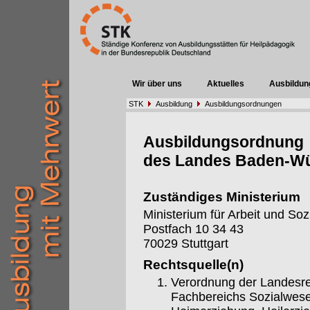
Wir über uns
Aktuelles
Ausbildun
STK
Ausbildung
Ausbildungsordnungen
Ausbildungsordnung
des Landes Baden-W
Zuständiges Ministerium
Ministerium für Arbeit und S
Postfach 10 34 43
70029 Stuttgart
Rechtsquelle(n)
Verordnung der Landesre
Fachbereichs Sozialwese