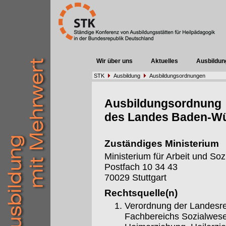
Wir über uns
Aktuelles
Ausbildun
STK
Ausbildung
Ausbildungsordnungen
Ausbildungsordnung
des Landes Baden-W
Zuständiges Ministerium
Ministerium für Arbeit und S
Postfach 10 34 43
70029 Stuttgart
Rechtsquelle(n)
Verordnung der Landesre
Fachbereichs Sozialwese