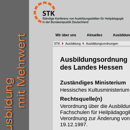
Wir über uns
Aktuelles
Ausbildun
STK
Ausbildung
Ausbildungsordnungen
Ausbildungsordnung
des Landes Hessen
Zuständiges Ministerium
Hessisches Kultusministerium
Rechtsquelle(n)
Verordnung über die Ausbildu
Fachschulen für Heilpädagog
Verordnung zur Änderung von
19.12.1997.