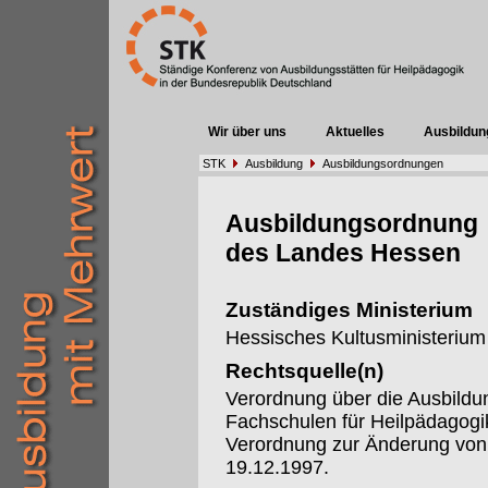
Wir über uns
Aktuelles
Ausbildun
STK
Ausbildung
Ausbildungsordnungen
Ausbildungsordnung
des Landes Hessen
Zuständiges Ministerium
Hessisches Kultusministerium
Rechtsquelle(n)
Verordnung über die Ausbildu
Fachschulen für Heilpädagog
Verordnung zur Änderung von
19.12.1997.