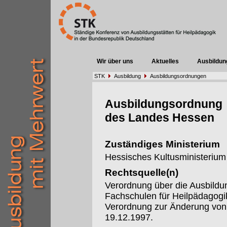
Wir über uns
Aktuelles
Ausbildun
STK
Ausbildung
Ausbildungsordnungen
Ausbildungsordnung
des Landes Hessen
Zuständiges Ministerium
Hessisches Kultusministerium
Rechtsquelle(n)
Verordnung über die Ausbildu
Fachschulen für Heilpädagog
Verordnung zur Änderung von
19.12.1997.