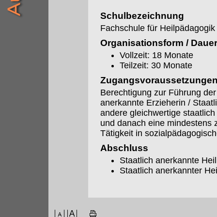
Schulbezeichnung
Fachschule für Heilpädagogik
Organisationsform / Daue
Vollzeit: 18 Monate
Teilzeit: 30 Monate
Zugangsvoraussetzunge
Berechtigung zur Führung der
anerkannte Erzieherin / Staatl
andere gleichwertige staatlich
und danach eine mindestens zw
Tätigkeit in sozialpädagogisc
Abschluss
Staatlich anerkannte Hei
Staatlich anerkannter H