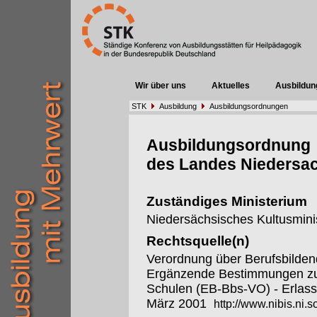
Wir über uns
Aktuelles
Ausbildun
STK
Ausbildung
Ausbildungsordnungen
Ausbildungsordnung
des Landes Niedersa
Zuständiges Ministerium
Niedersächsisches Kultusmini
Rechtsquelle(n)
Verordnung über Berufsbilde
Ergänzende Bestimmungen zur
Schulen (EB-Bbs-VO) - Erlass
März 2001
http://www.nibis.ni.s