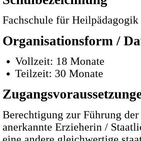
Fachschule für Heilpädagogik
Organisationsform / Da
Vollzeit: 18 Monate
Teilzeit: 30 Monate
Zugangsvoraussetzung
Berechtigung zur Führung der
anerkannte Erzieherin / Staatl
eine andere gleichwertige staa