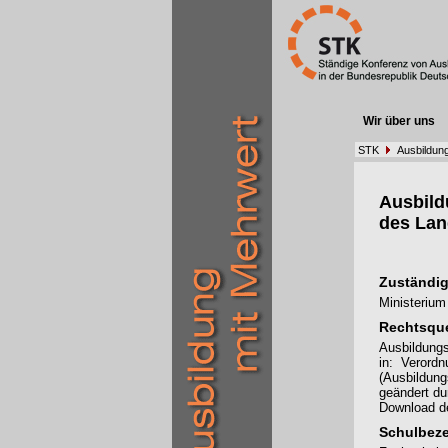
Wir über uns
STK
Ausbildun
Ausbil
des Lan
Zuständig
Ministerium
Rechtsque
Ausbildung
in: Verordn
(Ausbildung
geändert d
Download de
Schulbez