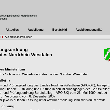
Aktuelles
Ausbildung
Berufsbild
Ausbildungsqualität
g
Ausbildungsordnungen
dungsordnung
des Nordrhein-Westfalen
es Ministerium
 für Schule und Weiterbildung des Landes Nordrhein-Westfalen
lle(n)
s- und Prüfungsordnung des Landes Nordrhein-Westfalen (APO-BK), Anlage E
ung über die Ausbildung und Prüfung in den Bildungsgängen des Berufskolleg
s- und Prüfungsordnung Berufskolleg – APO-BK) vom 26. Mai 1999, zuletzt
urch Verordnung vom 8. Dezember 2007
r jeweils gültigen Fassung unter
www.berufsbildung.schulministerium.nrw.de
eichnung