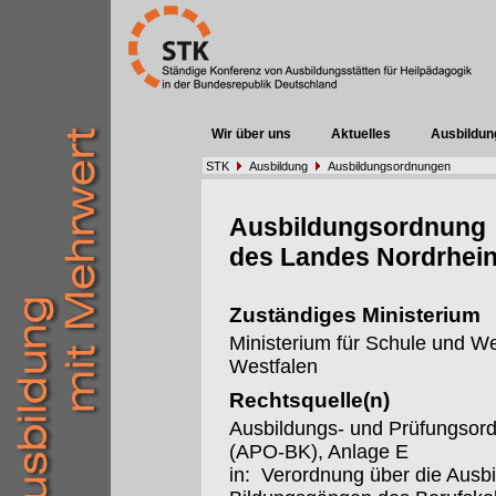
Wir über uns
Aktuelles
Ausbildun
STK
Ausbildung
Ausbildungsordnungen
Ausbildungsordnung
des Landes Nordrhein
Zuständiges Ministerium
Ministerium für Schule und W
Westfalen
Rechtsquelle(n)
Ausbildungs- und Prüfungsor
(APO-BK), Anlage E
in: Verordnung über die Ausb