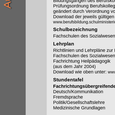
Bildungsgängen des Berufskol
Prüfungsordnung Berufskolleg
geändert durch Verordnung 
Download der jeweils gültige
www.berufsbildung.schulminister
Schulbezeichnung
Fachschulen des Sozialwesen
Lehrplan
Richtlinien und Lehrpläne zur
Fachschulen des Sozialwese
Fachrichtung Heilpädagogik
(aus dem Jahr 2004)
Download wie oben unter:
www
Stundentafel
Fachrichtungsübergreifende
Deutsch/Kommunikation
Fremdsprache
Politik/Gesellschaftslehre
Medizinische Grundlagen