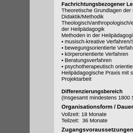
Fachrichtungsbezogener Le
Theoretische Grundlagen der 
Didaktik/Methodik
Theologisch/anthropologisch/
der Heilpädagogik
Methoden in der Heilpädagogi
• musisch-kreative Verfahren/
• bewegungsorientierte Verfa
• körperorientierte Verfahren
• Beratungsverfahren
• psychotherapeutisch orientie
Heilpädagogische Praxis mit s
Projektarbeit
Differenzierungsbereich
(Insgesamt mindestens 1800 
Organisationsform / Daue
Vollzeit: 18 Monate
Teilzeit: 36 Monate
Zugangsvoraussetzunge