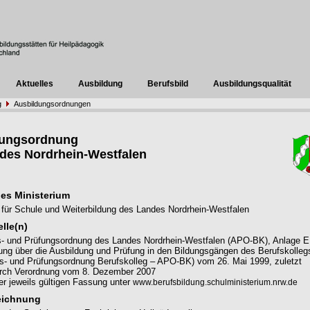
Aktuelles
Ausbildung
Berufsbild
Ausbildungsqualität
g
Ausbildungsordnungen
dungsordnung
des Nordrhein-Westfalen
es Ministerium
 für Schule und Weiterbildung des Landes Nordrhein-Westfalen
lle(n)
s- und Prüfungsordnung des Landes Nordrhein-Westfalen (APO-BK), Anlage E
ung über die Ausbildung und Prüfung in den Bildungsgängen des Berufskolleg
s- und Prüfungsordnung Berufskolleg – APO-BK) vom 26. Mai 1999, zuletzt
urch Verordnung vom 8. Dezember 2007
r jeweils gültigen Fassung unter
www.berufsbildung.schulministerium.nrw.de
eichnung