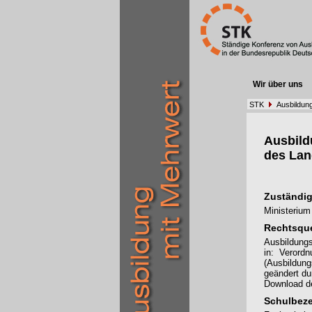
Wir über uns
STK
Ausbildun
Ausbil
des Lan
Zuständig
Ministerium
Rechtsque
Ausbildung
in: Verordn
(Ausbildung
geändert d
Download de
Schulbez