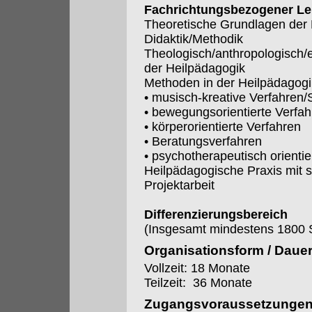
Fachrichtungsbezogener Le
Theoretische Grundlagen der 
Didaktik/Methodik
Theologisch/anthropologisch/
der Heilpädagogik
Methoden in der Heilpädagogi
• musisch-kreative Verfahren/
• bewegungsorientierte Verfa
• körperorientierte Verfahren
• Beratungsverfahren
• psychotherapeutisch orientie
Heilpädagogische Praxis mit s
Projektarbeit
Differenzierungsbereich
(Insgesamt mindestens 1800 
Organisationsform / Daue
Vollzeit: 18 Monate
Teilzeit: 36 Monate
Zugangsvoraussetzunge