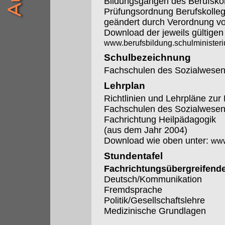
Bildungsgängen des Berufskol
Prüfungsordnung Berufskolleg
geändert durch Verordnung 
Download der jeweils gültige
www.berufsbildung.schulminister
Schulbezeichnung
Fachschulen des Sozialwesen
Lehrplan
Richtlinien und Lehrpläne zur
Fachschulen des Sozialwese
Fachrichtung Heilpädagogik
(aus dem Jahr 2004)
Download wie oben unter:
www
Stundentafel
Fachrichtungsübergreifende
Deutsch/Kommunikation
Fremdsprache
Politik/Gesellschaftslehre
Medizinische Grundlagen