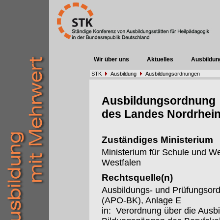
Wir über uns
Aktuelles
Ausbildun
STK
Ausbildung
Ausbildungsordnungen
Ausbildungsordnung
des Landes Nordrhein
Zuständiges Ministerium
Ministerium für Schule und W
Westfalen
Rechtsquelle(n)
Ausbildungs- und Prüfungsor
(APO-BK), Anlage E
in: Verordnung über die Ausb