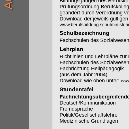
Bildungsgängen des Berufskol
Prüfungsordnung Berufskolleg
geändert durch Verordnung 
Download der jeweils gültige
www.berufsbildung.schulminister
Schulbezeichnung
Fachschulen des Sozialwesen
Lehrplan
Richtlinien und Lehrpläne zur
Fachschulen des Sozialwese
Fachrichtung Heilpädagogik
(aus dem Jahr 2004)
Download wie oben unter:
www
Stundentafel
Fachrichtungsübergreifende
Deutsch/Kommunikation
Fremdsprache
Politik/Gesellschaftslehre
Medizinische Grundlagen