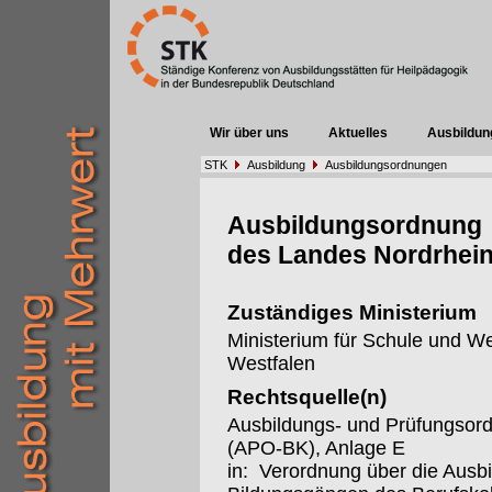
Wir über uns
Aktuelles
Ausbildun
STK
Ausbildung
Ausbildungsordnungen
Ausbildungsordnung
des Landes Nordrhein
Zuständiges Ministerium
Ministerium für Schule und W
Westfalen
Rechtsquelle(n)
Ausbildungs- und Prüfungsor
(APO-BK), Anlage E
in: Verordnung über die Ausb