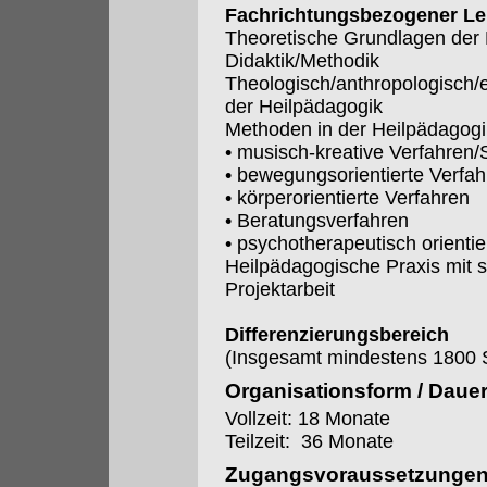
Fachrichtungsbezogener Le
Theoretische Grundlagen der 
Didaktik/Methodik
Theologisch/anthropologisch/
der Heilpädagogik
Methoden in der Heilpädagogi
• musisch-kreative Verfahren/
• bewegungsorientierte Verfa
• körperorientierte Verfahren
• Beratungsverfahren
• psychotherapeutisch orientie
Heilpädagogische Praxis mit s
Projektarbeit
Differenzierungsbereich
(Insgesamt mindestens 1800 
Organisationsform / Daue
Vollzeit: 18 Monate
Teilzeit: 36 Monate
Zugangsvoraussetzunge