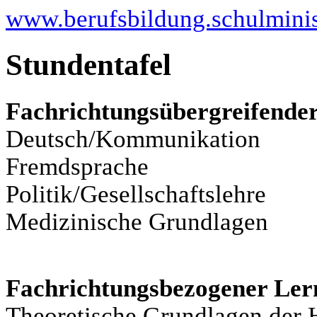
www.berufsbildung.schulminis
Stundentafel
Fachrichtungsübergreifender
Deutsch/Kommunikation
Fremdsprache
Politik/Gesellschaftslehre
Medizinische Grundlagen
Fachrichtungsbezogener Ler
Theoretische Grundlagen der 