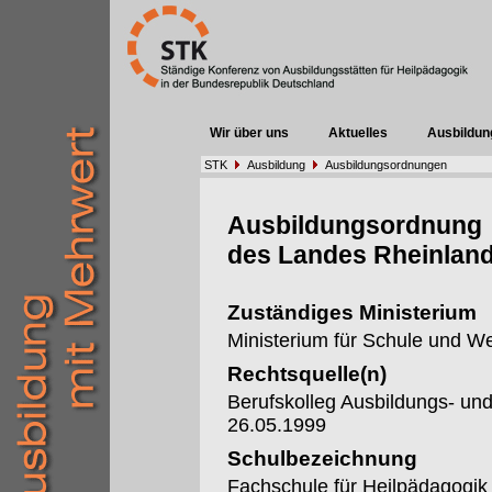
Wir über uns
Aktuelles
Ausbildun
STK
Ausbildung
Ausbildungsordnungen
Ausbildungsordnung
des Landes Rheinland
Zuständiges Ministerium
Ministerium für Schule und We
Rechtsquelle(n)
Berufskolleg Ausbildungs- u
26.05.1999
Schulbezeichnung
Fachschule für Heilpädagogik