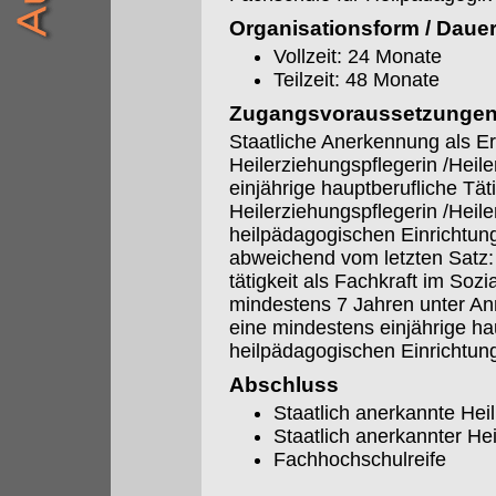
Organisationsform / Daue
Vollzeit: 24 Monate
Teilzeit: 48 Monate
Zugangsvoraussetzunge
Staatliche Anerkennung als Er
Heilerziehungspflegerin /Heil
einjährige hauptberufliche Täti
Heilerziehungspflegerin /Heile
heilpädagogischen Einrichtun
abweichend vom letzten Satz:
tätigkeit als Fachkraft im So
mindestens 7 Jahren unter An
eine mindestens einjährige hau
heilpädagogischen Einrichtun
Abschluss
Staatlich anerkannte Hei
Staatlich anerkannter H
Fachhochschulreife