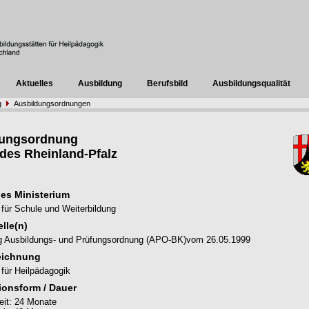
Aktuelles
Ausbildung
Berufsbild
Ausbildungsqualität
g
Ausbildungsordnungen
dungsordnung
des Rheinland-Pfalz
es Ministerium
 für Schule und Weiterbildung
lle(n)
eg Ausbildungs- und Prüfungsordnung (APO-BK)vom 26.05.1999
eichnung
für Heilpädagogik
ionsform / Dauer
zeit: 24 Monate