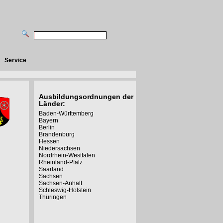
Service
Ausbildungsordnungen der
Länder:
Baden-Württemberg
Bayern
Berlin
Brandenburg
Hessen
Niedersachsen
Nordrhein-Westfalen
Rheinland-Pfalz
Saarland
Sachsen
Sachsen-Anhalt
Schleswig-Holstein
Thüringen