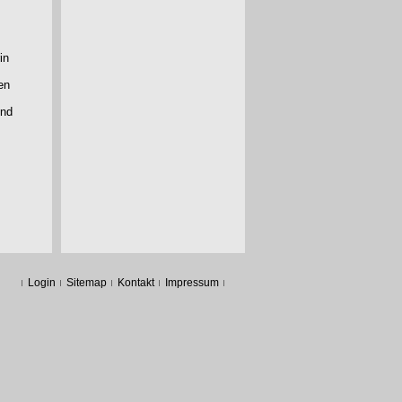
in
en
und
Login
Sitemap
Kontakt
Impressum