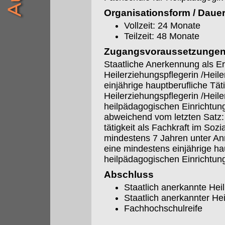
Organisationsform / Daue
Vollzeit: 24 Monate
Teilzeit: 48 Monate
Zugangsvoraussetzunge
Staatliche Anerkennung als Er
Heilerziehungspflegerin /Heil
einjährige hauptberufliche Täti
Heilerziehungspflegerin /Heile
heilpädagogischen Einrichtun
abweichend vom letzten Satz:
tätigkeit als Fachkraft im So
mindestens 7 Jahren unter An
eine mindestens einjährige hau
heilpädagogischen Einrichtun
Abschluss
Staatlich anerkannte Hei
Staatlich anerkannter H
Fachhochschulreife