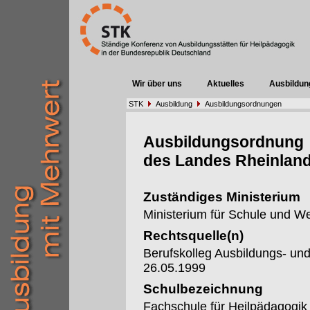
Wir über uns
Aktuelles
Ausbildun
STK
Ausbildung
Ausbildungsordnungen
Ausbildungsordnung
des Landes Rheinland
Zuständiges Ministerium
Ministerium für Schule und We
Rechtsquelle(n)
Berufskolleg Ausbildungs- u
26.05.1999
Schulbezeichnung
Fachschule für Heilpädagogik