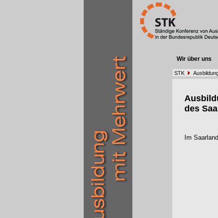
Wir über uns
STK
Ausbildun
Ausbil
des Saa
Im Saarland