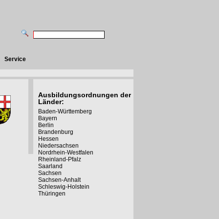
Service
Ausbildungsordnungen der
Länder:
Baden-Württemberg
Bayern
Berlin
Brandenburg
Hessen
Niedersachsen
Nordrhein-Westfalen
Rheinland-Pfalz
Saarland
Sachsen
Sachsen-Anhalt
Schleswig-Holstein
Thüringen