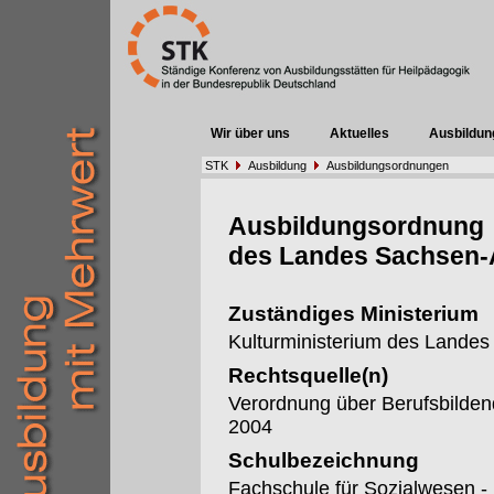
Wir über uns
Aktuelles
Ausbildun
STK
Ausbildung
Ausbildungsordnungen
Ausbildungsordnung
des Landes Sachsen-
Zuständiges Ministerium
Kulturministerium des Landes
Rechtsquelle(n)
Verordnung über Berufsbilden
2004
Schulbezeichnung
Fachschule für Sozialwesen -