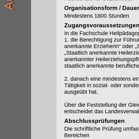
Organisationsform / Daue
Mindestens 1800 Stunden
Zugangsvoraussetzunge
In die Fachschule Heilpädag
1. die Berechtigung zur Führu
anerkannte Erzieherin“ oder „
„Staatlich anerkannte Heilerzi
anerkannter Heilerziehungspfl
staatlich anerkannte beruflich
2. danach eine mindestens ein
Tätigkeit in sozial- oder son
ausgeübt hat.
Über die Feststellung der Glei
entscheidet das Landesverwa
Abschlussprüfungen
Die schriftliche Prüfung umfa
Bereichen