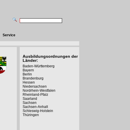
Service
Ausbildungsordnungen der
Länder:
Baden-Württemberg
Bayern
Berlin
Brandenburg
Hessen
Niedersachsen
Nordrhein-Westfalen
Rheinland-Pfalz
Saarland
Sachsen
Sachsen-Anhalt
Schleswig-Holstein
Thüringen