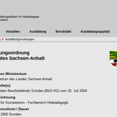
Aktuelles
Ausbildung
Berufsbild
Ausbildungsqualität
g
Ausbildungsordnungen
dungsordnung
des Sachsen-Anhalt
es Ministerium
terium des Landes Sachsen-Anhalt
lle(n)
über Berufsbildende Schulen (BbS-VO) vom 20. Juli 2004
eichnung
für Sozialwesen - Fachbereich Heilpädagogik
ionsform / Dauer
 1800 Stunden