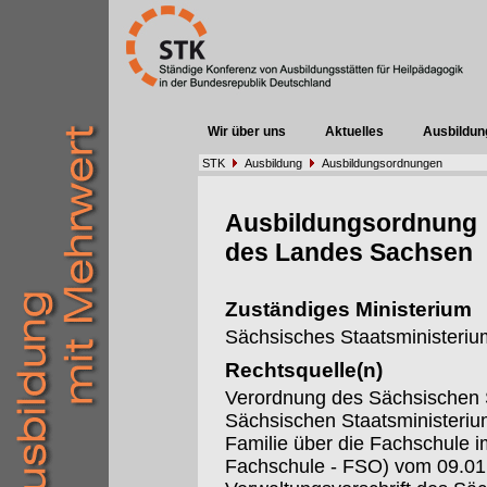
Wir über uns
Aktuelles
Ausbildun
STK
Ausbildung
Ausbildungsordnungen
Ausbildungsordnung
des Landes Sachsen
Zuständiges Ministerium
Sächsisches Staatsministerium
Rechtsquelle(n)
Verordnung des Sächsischen S
Sächsischen Staatsministeriu
Familie über die Fachschule 
Fachschule - FSO) vom 09.01