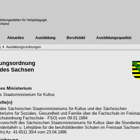
Aktuelles
Ausbildung
Berufsbild
Ausbildungsqualität
g
Ausbildungsordnungen
dungsordnung
ndes Sachsen
es Ministerium
 Staatsministerium für Kultus
lle(n)
des Sächsischen Staatsministeriums für Kultus und des Sächsischen
teriums für Soziales, Gesundheit und Familie über die Fachschule im Freista
chulordnung Fachschule - FSO) vom 09.01.1994
vorschrift des Sächsischen Staatsministeriums für Kultus über die Stundenta
entafeln u. Lehrpläne für die berufsbildenden Schulen im Freistaat Sachse
ln) Az: 41-6511.30/4 vom 23.04.1996
eichnung