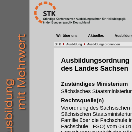
Wir über uns
Aktuelles
Ausbildun
STK
Ausbildung
Ausbildungsordnungen
Ausbildungsordnung
des Landes Sachsen
Zuständiges Ministerium
Sächsisches Staatsministerium
Rechtsquelle(n)
Verordnung des Sächsischen S
Sächsischen Staatsministeriu
Familie über die Fachschule 
Fachschule - FSO) vom 09.01