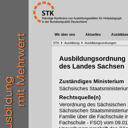
Wir über uns
Aktuelles
Ausbildun
STK
Ausbildung
Ausbildungsordnungen
Ausbildungsordnung
des Landes Sachsen
Zuständiges Ministerium
Sächsisches Staatsministerium
Rechtsquelle(n)
Verordnung des Sächsischen S
Sächsischen Staatsministeriu
Familie über die Fachschule 
Fachschule - FSO) vom 09.01