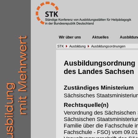
Wir über uns
Aktuelles
Ausbildun
STK
Ausbildung
Ausbildungsordnungen
Ausbildungsordnung
des Landes Sachsen
Zuständiges Ministerium
Sächsisches Staatsministerium
Rechtsquelle(n)
Verordnung des Sächsischen S
Sächsischen Staatsministeriu
Familie über die Fachschule 
Fachschule - FSO) vom 09.01